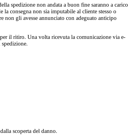
i della spedizione non andata a buon fine saranno a carico
ile la consegna non sia imputabile al cliente stesso o
ore non gli avesse annunciato con adeguato anticipo
 per il ritiro. Una volta ricevuta la comunicazione via e-
i spedizione.
dalla scoperta del danno.