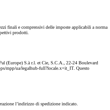
ezzi finali e comprensivi delle imposte applicabili a norma
ettivi prodotti.
yPal (Europe) S.à r.l. et Cie, S.C.A., 22-24 Boulevard
pps/mpp/ua/legalhub-full?locale.x=it_IT. Questo
razione l’indirizzo di spedizione indicato.