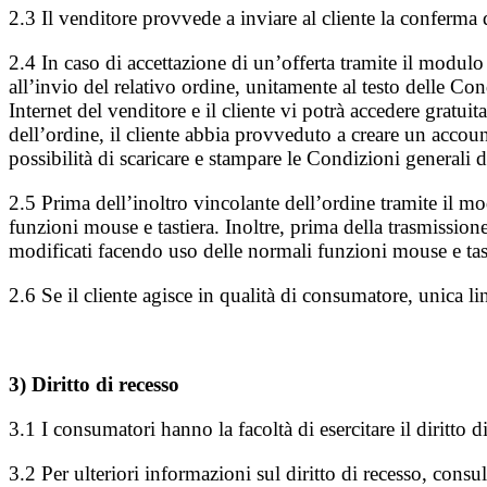
2.3 Il venditore provvede a inviare al cliente la conferma 
2.4 In caso di accettazione di un’offerta tramite il modulo 
all’invio del relativo ordine, unitamente al testo delle Condi
Internet del venditore e il cliente vi potrà accedere gratui
dell’ordine, il cliente abbia provveduto a creare un accou
possibilità di scaricare e stampare le Condizioni generali 
2.5 Prima dell’inoltro vincolante dell’ordine tramite il mo
funzioni mouse e tastiera. Inoltre, prima della trasmission
modificati facendo uso delle normali funzioni mouse e tas
2.6 Se il cliente agisce in qualità di consumatore, unica lin
3) Diritto di recesso
3.1 I consumatori hanno la facoltà di esercitare il diritto d
3.2 Per ulteriori informazioni sul diritto di recesso, consul