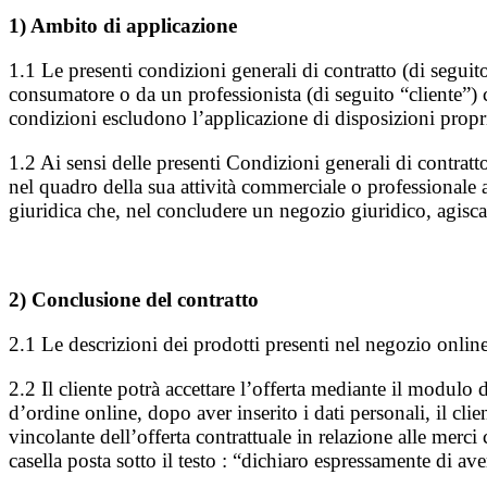
1) Ambito di applicazione
1.1 Le presenti condizioni generali di contratto (di seguito
consumatore o da un professionista (di seguito “cliente”) c
condizioni escludono l’applicazione di disposizioni proprie
1.2 Ai sensi delle presenti Condizioni generali di contrat
nel quadro della sua attività commerciale o professionale a
giuridica che, nel concludere un negozio giuridico, agisca
2) Conclusione del contratto
2.1 Le descrizioni dei prodotti presenti nel negozio online
2.2 Il cliente potrà accettare l’offerta mediante il modulo
d’ordine online, dopo aver inserito i dati personali, il cli
vincolante dell’offerta contrattuale in relazione alle merci
casella posta sotto il testo : “dichiaro espressamente di ave