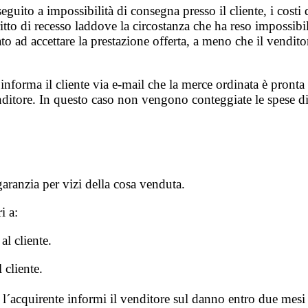
 seguito a impossibilità di consegna presso il cliente, i cost
diritto di recesso laddove la circostanza che ha reso impossib
o ad accettare la prestazione offerta, a meno che il vendit
e informa il cliente via e-mail che la merce ordinata è pronta
 venditore. In questo caso non vengono conteggiate le spese d
garanzia per vizi della cosa venduta.
i a:
al cliente.
 cliente.
´acquirente informi il venditore sul danno entro due mesi 