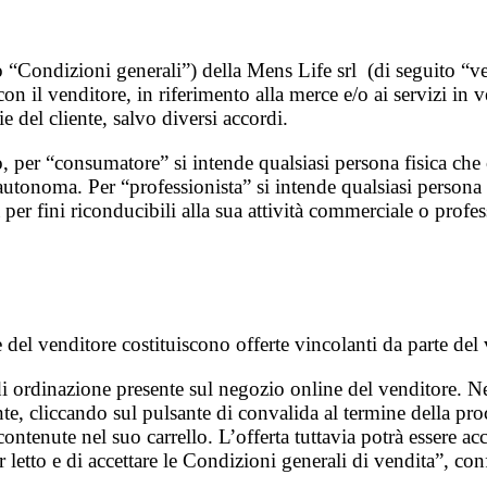
 “Condizioni generali”) della Mens Life srl (di seguito “vend
on il venditore, in riferimento alla merce e/o ai servizi in 
 del cliente, salvo diversi accordi.
to, per “consumatore” si intende qualsiasi persona fisica ch
utonoma. Per “professionista” si intende qualsiasi persona f
 per fini riconducibili alla sua attività commerciale o prof
 del venditore costituiscono offerte vincolanti da parte del 
 di ordinazione presente sul negozio online del venditore. N
ente, cliccando sul pulsante di convalida al termine della pr
 contenute nel suo carrello. L’offerta tuttavia potrà essere a
r letto e di accettare le Condizioni generali di vendita”, con