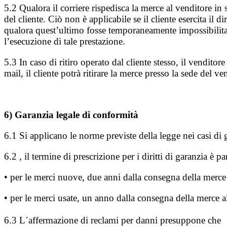
5.2 Qualora il corriere rispedisca la merce al venditore in
del cliente. Ciò non è applicabile se il cliente esercita il 
qualora quest’ultimo fosse temporaneamente impossibilitat
l’esecuzione di tale prestazione.
5.3 In caso di ritiro operato dal cliente stesso, il venditor
mail, il cliente potrà ritirare la merce presso la sede del
6) Garanzia legale di conformità
6.1 Si applicano le norme previste della legge nei casi di 
6.2 , il termine di prescrizione per i diritti di garanzia è par
• per le merci nuove, due anni dalla consegna della merce 
• per le merci usate, un anno dalla consegna della merce al
6.3 L´affermazione di reclami per danni presuppone che l