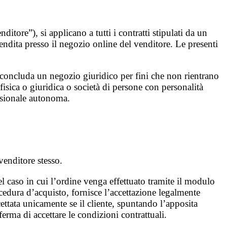
itore”), si applicano a tutti i contratti stipulati da un
vendita presso il negozio online del venditore. Le presenti
e concluda un negozio giuridico per fini che non rientrano
isica o giuridica o società di persone con personalità
essionale autonoma.
venditore stesso.
el caso in cui l’ordine venga effettuato tramite il modulo
ocedura d’acquisto, fornisce l’accettazione legalmente
ccettata unicamente se il cliente, spuntando l’apposita
ferma di accettare le condizioni contrattuali.