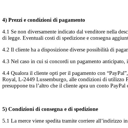
4) Prezzi e condizioni di pagamento
4.1 Se non diversamente indicato dal venditore nella descr
di legge. Eventuali costi di spedizione e consegna aggiunti
4.2 Il cliente ha a disposizione diverse possibilità di pagam
4.3 Nel caso in cui si concordi un pagamento anticipato, il
4.4 Qualora il cliente opti per il pagamento con “PayPal”, 
Royal, L-2449 Lussemburgo, alle condizioni di utilizzo P
presuppone tra l’altro che il cliente apra un conto PayPal 
5) Condizioni di consegna e di spedizione
5.1 La merce viene spedita tramite corriere all’indirizzo i