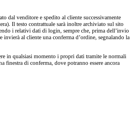
vato dal venditore e spedito al cliente successivamente
ra). Il testo contrattuale sarà inoltre archiviato sul sito
endo i relativi dati di login, sempre che, prima dell’invio
re invierà al cliente una conferma d’ordine, segnalando la
ere in qualsiasi momento i propri dati tramite le normali
n una finestra di conferma, dove potranno essere ancora