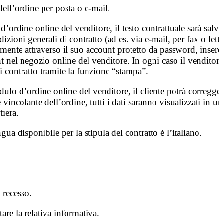
dell’ordine per posta o e-mail.
d’ordine online del venditore, il testo contrattuale sarà sal
zioni generali di contratto (ad es. via e-mail, per fax o lette
tamente attraverso il suo account protetto da password, inser
nt nel negozio online del venditore. In ogni caso il vendito
di contratto tramite la funzione “stampa”.
dulo d’ordine online del venditore, il cliente potrà corregg
e vincolante dell’ordine, tutti i dati saranno visualizzati i
tiera.
gua disponibile per la stipula del contratto è l’italiano.
i recesso.
tare la relativa informativa.