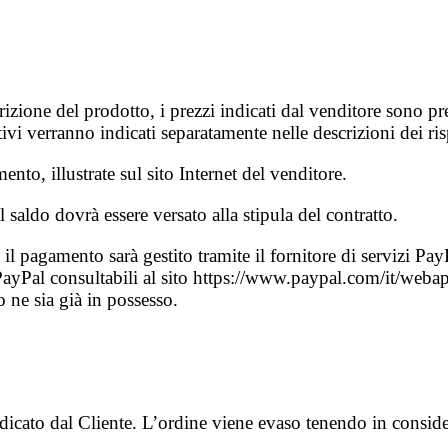
izione del prodotto, i prezzi indicati dal venditore sono pr
vi verranno indicati separatamente nelle descrizioni dei risp
ento, illustrate sul sito Internet del venditore.
 saldo dovrà essere versato alla stipula del contratto.
il pagamento sarà gestito tramite il fornitore di servizi Pa
ayPal consultabili al sito https://www.paypal.com/it/weba
o ne sia già in possesso.
ndicato dal Cliente. L’ordine viene evaso tenendo in conside